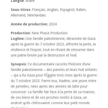
Langue
: Arabe
Sous-titres
: Français, Anglais, Espagnol, Italien,
Allemand, Néerlandais
Année de production
: 2024
Production
: New Phase Production
Logline:
Une famille palestinienne, déracinée de Gaza
après la guerre du 7 octobre 2023, affronte la perte, la
résilience et l’espoir, tout en rêvant de retourner dans
une patrie brisée par la destruction et l’exil.
Synopsis
: Ce documentaire raconte l’histoire d’une
famille palestinienne – des parents et leurs huit enfants
– qui a fui Gaza pour l’Égypte trois mois après la guerre
du 7 octobre 2023. Parmi eux, Nadine, une jeune mère
de jumelles, nées après des années de lutte pour
concevoir. La famille fait face à la perte de sa maison,
de ses biens et de ses proches restés à Gaza, un
endroit qu’ils chérissaient comme leur petit monde