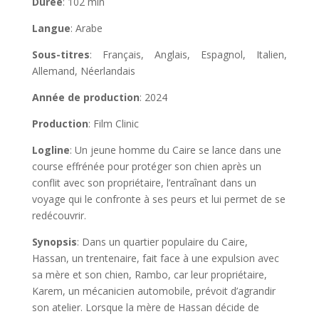
Durée
: 102 min
Langue
: Arabe
Sous-titres
: Français, Anglais, Espagnol, Italien,
Allemand, Néerlandais
Année de production
: 2024
Production
: Film Clinic
Logline
:
Un jeune homme du Caire se lance dans une
course effrénée pour protéger son chien après un
conflit avec son propriétaire, l’entraînant dans un
voyage qui le confronte à ses peurs et lui permet de se
redécouvrir.
Synopsis
: Dans un quartier populaire du Caire,
Hassan, un trentenaire, fait face à une expulsion avec
sa mère et son chien, Rambo, car leur propriétaire,
Karem, un mécanicien automobile, prévoit d’agrandir
son atelier. Lorsque la mère de Hassan décide de