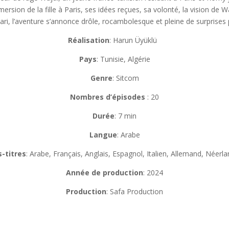
ersion de la fille à Paris, ses idées reçues, sa volonté, la vision de
Wa
ri, l’aventure s’annonce drôle, rocambolesque et pleine de surprises
Réalisation
:
Harun
Üyüklü
Pays
: Tunisie, Algérie
Genre
: Sitcom
Nombres d’épisodes
: 20
Durée
: 7 min
Langue
: Arabe
-titres
: Arabe, Français, Anglais, Espagnol, Italien, Allemand, Néerla
Année de production
: 2024
Production
: Safa Production