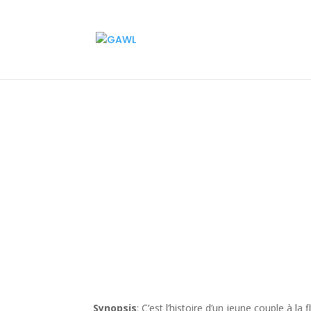
Synopsis
:
C’est l’histoire d’un jeune couple à la