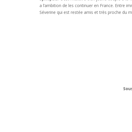
a
l’ambition de les continuer en France.
Entre imm
Séverine qui est restée amis et très
proche du ma
Sous