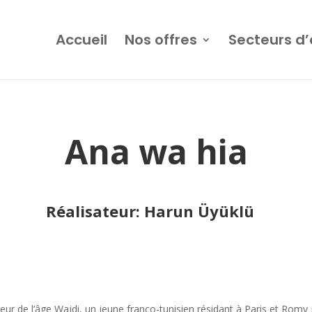
Accueil
Nos offres
Secteurs d’
Ana wa hia
Réalisateur: Harun Üyüklü
 fleur de l’âge Wajdi, un jeune franco-tunisien
résidant à Paris et Romy j