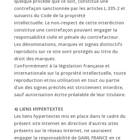
quelque procédé que ce soit, constitue une
contrefaçon sanctionnée par les articles L.335-2 et
suivants du Code de la propriété
intellectuelle. Le non-respect de cette interdiction
constitue une contrefaçon pouvant engager
la
responsabilité civile et pénale du contrefacteur.
Les dénominations, marques et signes distinctifs
reproduits sur ce site sont protégés au titre
du
droit des marques.
Conformément à la législation française et
internationale sur la propriété intellectuelle, toute
reproduction et/ou utilisation en tout ou partie
d’un des signes précités est strictement
interdite,
sauf autorisation écrite préalable de leur titulaire.
4) LIENS HYPERTEXTES
Les liens hypertextes mis en place dans le cadre du
présent site Internet en direction d’autres
sites
présents sur le réseau Internet, ne sauraient
engager la responsabilité de GAWL
FRANCE en ce