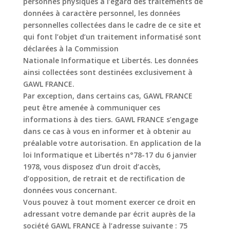
personnes physiques à l’égard des
traitements de
données à caractère personnel, les données
personnelles collectées dans le
cadre de ce site et
qui font l’objet d’un traitement informatisé sont
déclarées à la Commission
Nationale Informatique et Libertés. Les données
ainsi collectées sont destinées exclusivement
à
GAWL FRANCE.
Par exception, dans certains cas, GAWL FRANCE
peut être amenée à communiquer ces
informations à des tiers. GAWL FRANCE s’engage
dans ce cas à vous en informer et à
obtenir au
préalable votre autorisation. En application de la
loi Informatique et Libertés n°78-
17 du 6 janvier
1978, vous disposez d’un droit d’accès,
d’opposition, de retrait et de
rectification de
données vous concernant.
Vous pouvez à tout moment exercer ce droit en
adressant votre demande par écrit auprès de
la
société GAWL FRANCE à l’adresse suivante :
75